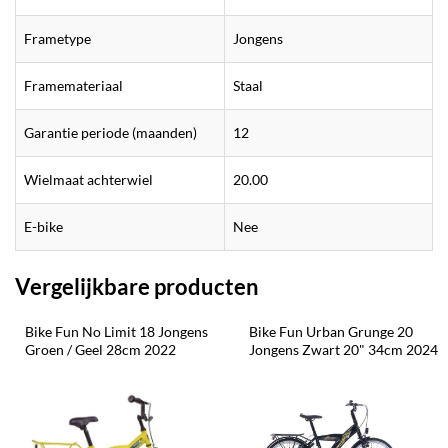
Frametype
Jongens
Framemateriaal
Staal
Garantie periode (maanden)
12
Wielmaat achterwiel
20.00
E-bike
Nee
Vergelijkbare producten
Bike Fun No Limit 18 Jongens 
Bike Fun Urban Grunge 20 
Groen / Geel 28cm 2022
Jongens Zwart 20" 34cm 2024