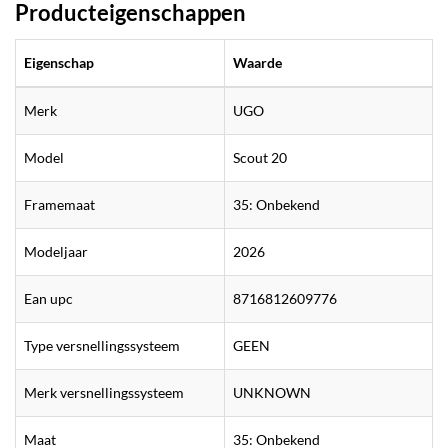
Producteigenschappen
Eigenschap
Waarde
Merk
UGO
Model
Scout 20
Framemaat
35: Onbekend
Modeljaar
2026
Ean upc
8716812609776
Type versnellingssysteem
GEEN
Merk versnellingssysteem
UNKNOWN
Maat
35: Onbekend