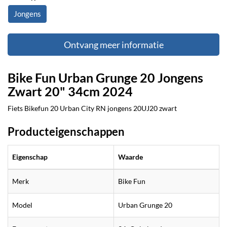
Jongens
Ontvang meer informatie
Bike Fun Urban Grunge 20 Jongens
Zwart 20" 34cm 2024
Fiets Bikefun 20 Urban City RN jongens 20UJ20 zwart
Producteigenschappen
Eigenschap
Waarde
Merk
Bike Fun
Model
Urban Grunge 20