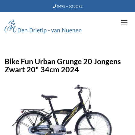
0492 – 52 32 92
Tog
navi
Bike Fun Urban Grunge 20 Jongens
Zwart 20" 34cm 2024