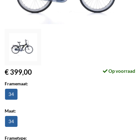
€ 399,00
Op voorraad
Framemaat:
34
Maat:
34
Frametype: