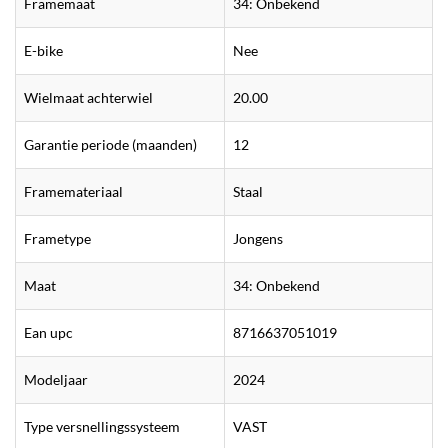
Framemaat
34: Onbekend
E-bike
Nee
Wielmaat achterwiel
20.00
Garantie periode (maanden)
12
Framemateriaal
Staal
Frametype
Jongens
Maat
34: Onbekend
Ean upc
8716637051019
Modeljaar
2024
Type versnellingssysteem
VAST