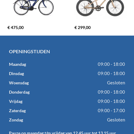
€ 475,00
€ 299,00
OPENINGSTIJDEN
09:00 - 18:00
Maandag
09:00 - 18:00
Dinsdag
Gesloten
Woensdag
09:00 - 18:00
Donderdag
09:00 - 18:00
Vrijdag
09:00 - 17:00
Zaterdag
Gesloten
Zondag
Pauze op maandag t/m vrijdag van 12.45 uur tot 13.15 uur.