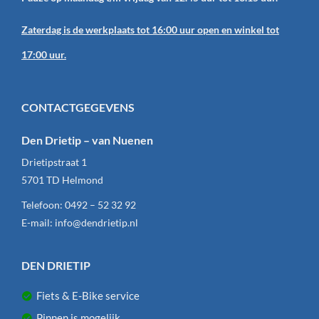
Zaterdag is de werkplaats tot 16:00 uur open en winkel tot
17:00 uur.
CONTACTGEGEVENS
Den Drietip – van Nuenen
Drietipstraat 1
5701 TD
Helmond
Telefoon:
0492 – 52 32 92
E-mail:
info@dendrietip.nl
DEN DRIETIP
Fiets & E-Bike service
Pinnen is mogelijk