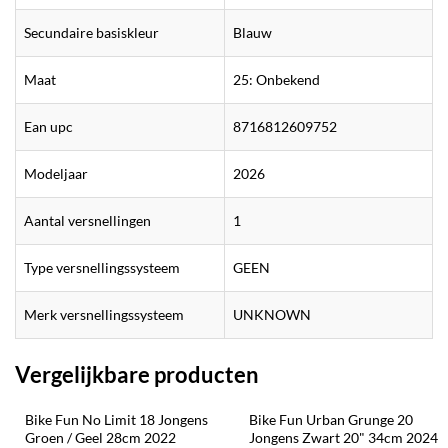
Secundaire basiskleur
Blauw
Maat
25: Onbekend
Ean upc
8716812609752
Modeljaar
2026
Aantal versnellingen
1
Type versnellingssysteem
GEEN
Merk versnellingssysteem
UNKNOWN
Vergelijkbare producten
Bike Fun No Limit 18 Jongens 
Bike Fun Urban Grunge 20 
Groen / Geel 28cm 2022
Jongens Zwart 20" 34cm 2024