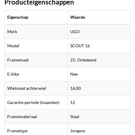
Producteigenschappen
Eigenschap
Waarde
Merk
UGO
Model
SCOUT 16
Framemaat
25: Onbekend
E-bike
Nee
Wielmaat achterwiel
16.00
Garantie periode (maanden)
12
Framemateriaal
Staal
Frametype
Jongens