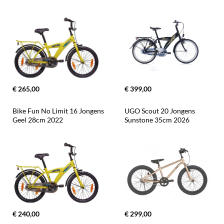
€ 265,00
€ 399,00
Bike Fun No Limit 16 Jongens 
UGO Scout 20 Jongens 
Geel 28cm 2022
Sunstone 35cm 2026
€ 240,00
€ 299,00