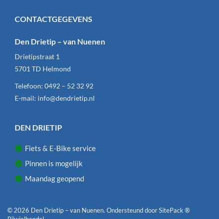
CONTACTGEGEVENS
Den Drietip – van Nuenen
Drietipstraat 1
5701 TD
Helmond
Telefoon:
0492 – 52 32 92
E-mail:
info@dendrietip.nl
DEN DRIETIP
Fiets & E-Bike service
Pinnen is mogelijk
Maandag geopend
© 2026 Den Drietip – van Nuenen. Ondersteund door
SitePack ®