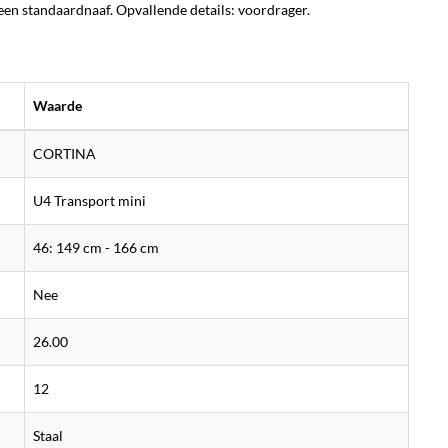
en standaardnaaf. Opvallende details: voordrager.
Waarde
CORTINA
U4 Transport mini
46: 149 cm - 166 cm
Nee
26.00
12
Staal