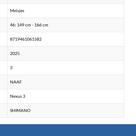
Meisjes
46: 149 cm - 166 cm
8719461061582
2025
3
NAAF
Nexus 3
SHIMANO