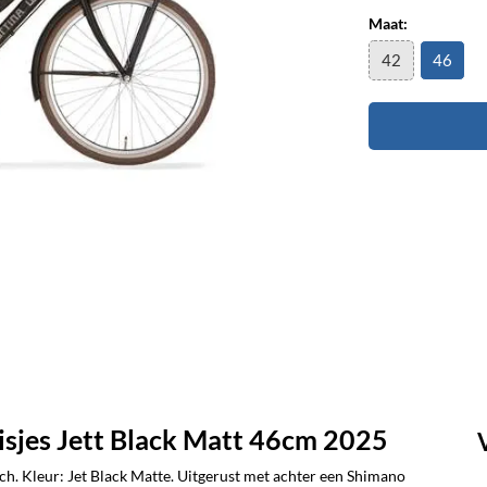
Maat:
42
46
sjes Jett Black Matt 46cm 2025
ch. Kleur: Jet Black Matte. Uitgerust met achter een Shimano