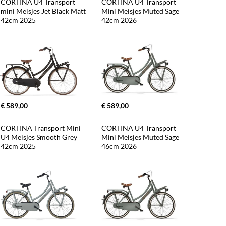
CORTINA U4 Transport 
CORTINA U4 Transport 
mini Meisjes Jet Black Matt 
Mini Meisjes Muted Sage 
42cm 2025
42cm 2026
€ 589,00
€ 589,00
CORTINA Transport Mini 
CORTINA U4 Transport 
U4 Meisjes Smooth Grey 
Mini Meisjes Muted Sage 
42cm 2025
46cm 2026