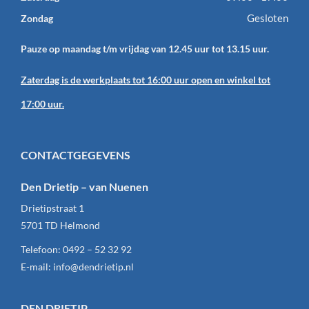
Gesloten
Zondag
Pauze op maandag t/m vrijdag van 12.45 uur tot 13.15 uur.
Zaterdag is de werkplaats tot 16:00 uur open en winkel tot
17:00 uur.
CONTACTGEGEVENS
Den Drietip – van Nuenen
Drietipstraat 1
5701 TD
Helmond
Telefoon:
0492 – 52 32 92
E-mail:
info@dendrietip.nl
DEN DRIETIP