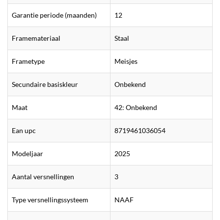
Garantie periode (maanden)
12
Framemateriaal
Staal
Frametype
Meisjes
Secundaire basiskleur
Onbekend
Maat
42: Onbekend
Ean upc
8719461036054
Modeljaar
2025
Aantal versnellingen
3
Type versnellingssysteem
NAAF