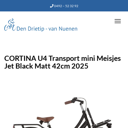
0492 – 52 32 92
Tog
navi
CORTINA U4 Transport mini Meisjes
Jet Black Matt 42cm 2025