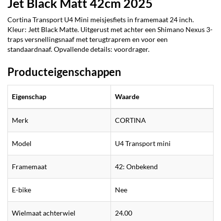
Jet Black Matt 42cm 2025
Cortina Transport U4 Mini meisjesfiets in framemaat 24 inch.
Kleur: Jett Black Matte. Uitgerust met achter een Shimano Nexus 3-
traps versnellingsnaaf met terugtraprem en voor een
standaardnaaf. Opvallende details: voordrager.
Producteigenschappen
Eigenschap
Waarde
Merk
CORTINA
Model
U4 Transport mini
Framemaat
42: Onbekend
E-bike
Nee
Wielmaat achterwiel
24.00