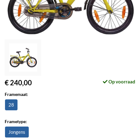
€ 240,00
Op voorraad
Framemaat:
28
Frametype:
Jongens