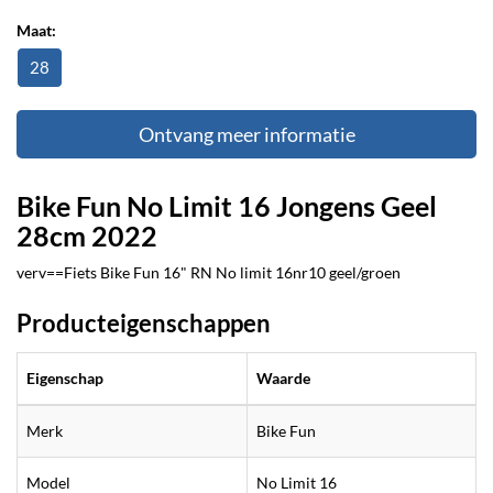
Maat:
28
Ontvang meer informatie
Bike Fun No Limit 16 Jongens Geel
28cm 2022
verv==Fiets Bike Fun 16" RN No limit 16nr10 geel/groen
Producteigenschappen
Eigenschap
Waarde
Merk
Bike Fun
Model
No Limit 16