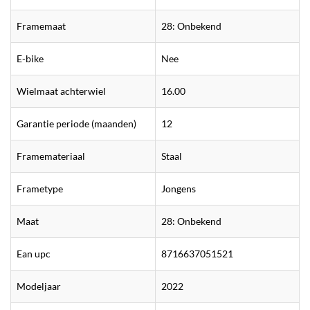
Framemaat
28: Onbekend
E-bike
Nee
Wielmaat achterwiel
16.00
Garantie periode (maanden)
12
Framemateriaal
Staal
Frametype
Jongens
Maat
28: Onbekend
Ean upc
8716637051521
Modeljaar
2022