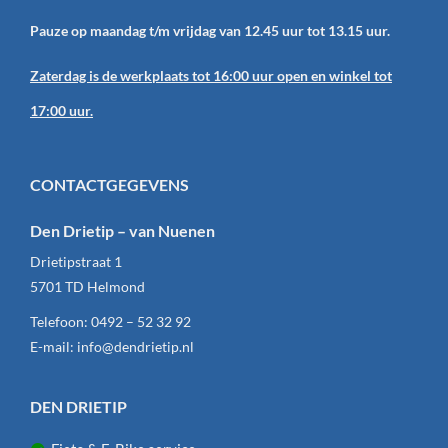
Pauze op maandag t/m vrijdag van 12.45 uur tot 13.15 uur.
Zaterdag is de werkplaats tot 16:00 uur open en winkel tot
17:00 uur.
CONTACTGEGEVENS
Den Drietip – van Nuenen
Drietipstraat 1
5701 TD
Helmond
Telefoon:
0492 – 52 32 92
E-mail:
info@dendrietip.nl
DEN DRIETIP