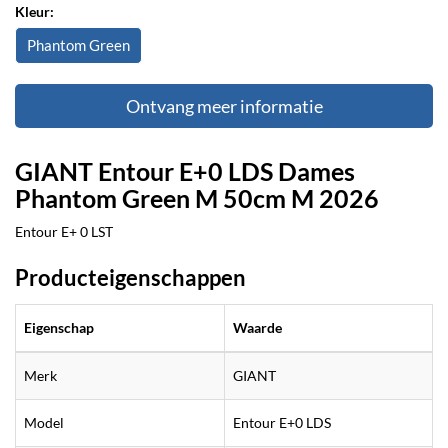
Kleur:
Phantom Green
Ontvang meer informatie
GIANT Entour E+0 LDS Dames
Phantom Green M 50cm M 2026
Entour E+ 0 LST
Producteigenschappen
Eigenschap
Waarde
Merk
GIANT
Model
Entour E+0 LDS