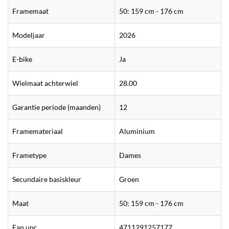
Framemaat
50: 159 cm - 176 cm
Modeljaar
2026
E-bike
Ja
Wielmaat achterwiel
28.00
Garantie periode (maanden)
12
Framemateriaal
Aluminium
Frametype
Dames
Secundaire basiskleur
Groen
Maat
50: 159 cm - 176 cm
Ean upc
4711291257177