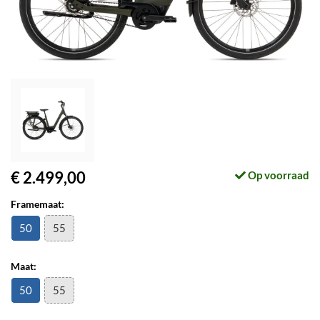
€ 2.499,00
Op voorraad
Framemaat:
50
55
Maat:
50
55