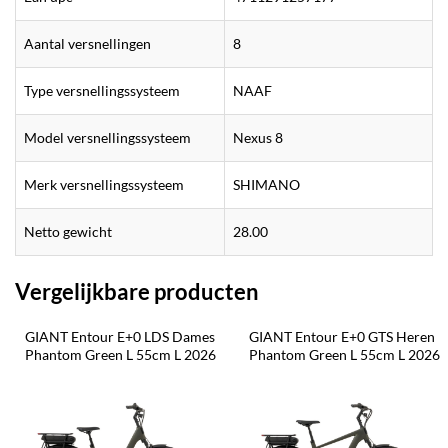
Aantal versnellingen
8
Type versnellingssysteem
NAAF
Model versnellingssysteem
Nexus 8
Merk versnellingssysteem
SHIMANO
Netto gewicht
28.00
Vergelijkbare producten
GIANT Entour E+0 LDS Dames 
GIANT Entour E+0 GTS Heren 
Phantom Green L 55cm L 2026
Phantom Green L 55cm L 2026