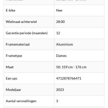
E-bike
Nee
Wielmaat achterwiel
28.00
Garantie periode (maanden)
12
Framemateriaal
Aluminium
Frametype
Dames
Maat
50: 159 cm - 176 cm
Ean upc
4712878766471
Modeljaar
2023
Aantal versnellingen
3