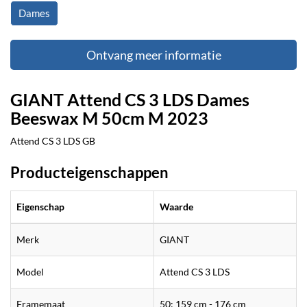
Dames
Ontvang meer informatie
GIANT Attend CS 3 LDS Dames
Beeswax M 50cm M 2023
Attend CS 3 LDS GB
Producteigenschappen
Eigenschap
Waarde
Merk
GIANT
Model
Attend CS 3 LDS
Framemaat
50: 159 cm - 176 cm