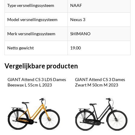
Type versnellingssysteem
NAAF
Model versnellingssysteem
Nexus 3
Merk versnellingssysteem
SHIMANO
Netto gewicht
19.00
Vergelijkbare producten
GIANT Attend CS 3 LDS Dames 
GIANT Attend CS 3 Dames 
Beeswax L 55cm L 2023
Zwart M 50cm M 2023