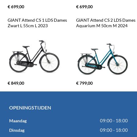
€ 699,00
€ 699,00
GIANT Attend CS 1 LDS Dames 
GIANT Attend CS 2 LDS Dames 
Zwart L 55cm L 2023
Aquarium M 50cm M 2024
€ 849,00
€ 799,00
OPENINGSTIJDEN
09:00 - 18:00
Maandag
09:00 - 18:00
Dinsdag