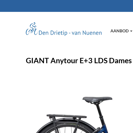
AANBOD
GIANT Anytour E+3 LDS Dames 