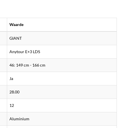
Waarde
GIANT
Anytour E+3 LDS
46: 149 cm - 166 cm
Ja
28.00
12
Aluminium