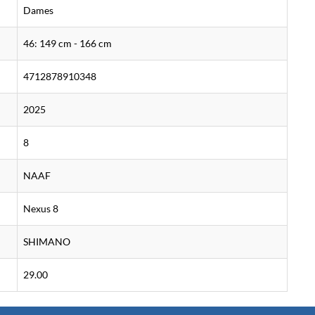
Dames
46: 149 cm - 166 cm
4712878910348
2025
8
NAAF
Nexus 8
SHIMANO
29.00