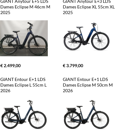
GIANT Anytour E+5 LDS 
GIANT Anytour E+3 LDS 
Dames Eclipse M 46cm M 
Dames Eclipse XL 55cm XL 
2025
2025
€ 2.499,00
€ 3.799,00
GIANT Entour E+1 LDS 
GIANT Entour E+1 LDS 
Dames Eclipse L 55cm L 
Dames Eclipse M 50cm M 
2026
2026