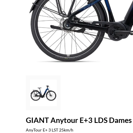
GIANT Anytour E+3 LDS Dames 
AnyTour E+ 3 LST 25km/h