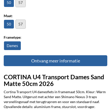
50
57
Maat:
50
57
Frametype:
Dames
Ontvang meer informatie
CORTINA U4 Transport Dames Sand
Matte 50cm 2026
Cortina Transport U4 damesfiets in framemaat 50cm. Kleur: Warm
Sand Matte. Uitgerust met achter een Shimano Nexus 3-traps
versnellingsnaaf met terugtraprem en voor een standaard naaf.
Opvallende details: aluminium frame, stuurslot, voordrager.