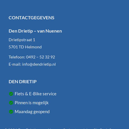
CONTACTGEGEVENS
Den Drietip – van Nuenen
Drietipstraat 1
5701 TD
Helmond
Telefoon:
0492 – 52 32 92
E-mail:
info@dendrietip.nl
DEN DRIETIP
Fiets & E-Bike service
Pinnen is mogelijk
Maandag geopend