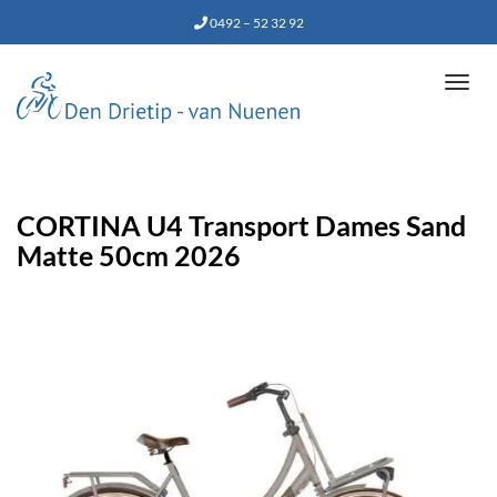
0492 – 52 32 92
Tog
navi
CORTINA U4 Transport Dames Sand
Matte 50cm 2026