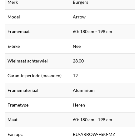
Merk
Burgers
Model
Arrow
Framemaat
60: 180 cm - 198 cm
E-bike
Nee
Wielmaat achterwiel
28.00
Garantie periode (maanden)
12
Framemateriaal
Aluminium
Frametype
Heren
Maat
60: 180 cm - 198 cm
Ean upc
BU-ARROW-H60-MZ