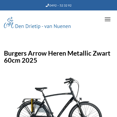
0492 – 52 32 92
Tog
navi
Burgers Arrow Heren Metallic Zwart
60cm 2025