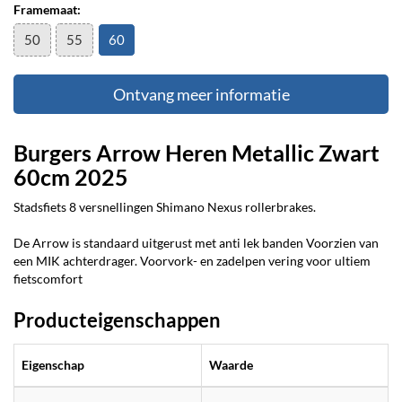
Framemaat:
50
55
60
Ontvang meer informatie
Burgers Arrow Heren Metallic Zwart
60cm 2025
Stadsfiets 8 versnellingen Shimano Nexus rollerbrakes.
De Arrow is standaard uitgerust met anti lek banden Voorzien van
een MIK achterdrager. Voorvork- en zadelpen vering voor ultiem
fietscomfort
Producteigenschappen
Eigenschap
Waarde