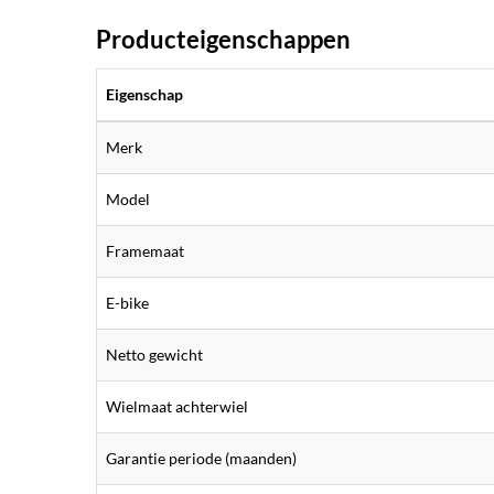
Producteigenschappen
Eigenschap
Merk
Model
Framemaat
E-bike
Netto gewicht
Wielmaat achterwiel
Garantie periode (maanden)