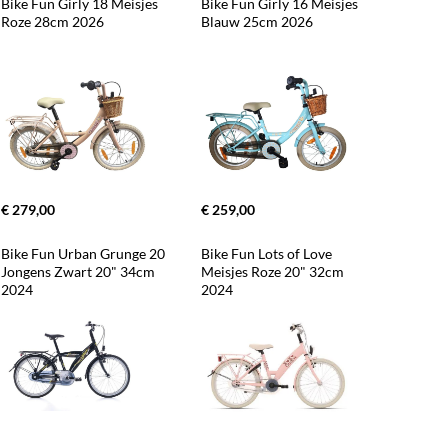
Bike Fun Girly 18 Meisjes 
Bike Fun Girly 16 Meisjes 
Roze 28cm 2026
Blauw 25cm 2026
€ 279,00
€ 259,00
Bike Fun Urban Grunge 20 
Bike Fun Lots of Love 
Jongens Zwart 20" 34cm 
Meisjes Roze 20" 32cm 
2024
2024