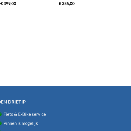
€ 399,00
€ 385,00
EN DRIETIP
Fiets & E-Bike service
Pinnen is mogelijk