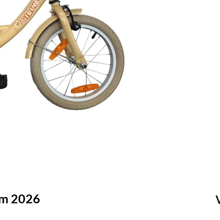
cm 2026