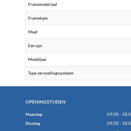
Framemateriaal
Frametype
Maat
Ean upc
Modeljaar
Type versnellingssysteem
OPENINGSTIJDEN
09:00 - 18:
Maandag
09:00 - 18:
Dinsdag