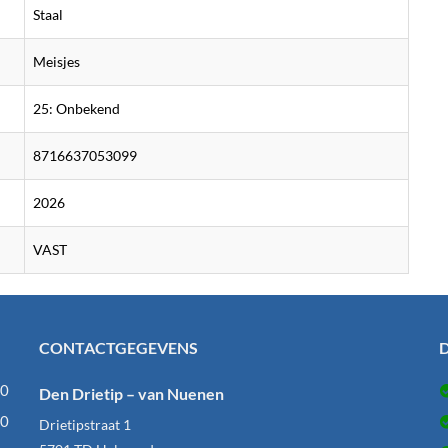
Staal
Meisjes
25: Onbekend
8716637053099
2026
VAST
CONTACTGEGEVENS
D
00
Den Drietip – van Nuenen
00
Drietipstraat 1