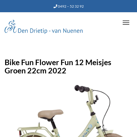
0492 – 52 32 92
Tog
navi
Bike Fun Flower Fun 12 Meisjes
Groen 22cm 2022