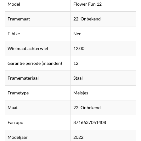
Model
Flower Fun 12
Framemaat
22: Onbekend
E-bike
Nee
Wielmaat achterwiel
12.00
Garantie periode (maanden)
12
Framemateriaal
Staal
Frametype
Meisjes
Maat
22: Onbekend
Ean upc
8716637051408
Modeljaar
2022