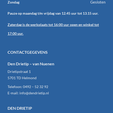
Gesloten
Zondag
Pauze op maandag t/m vrijdag van 12.45 uur tot 13.15 uur.
Zaterdag is de werkplaats tot 16:00 uur open en winkel tot
17:00 uur.
CONTACTGEGEVENS
Den Drietip – van Nuenen
Drietipstraat 1
5701 TD
Helmond
Telefoon:
0492 – 52 32 92
E-mail:
info@dendrietip.nl
DEN DRIETIP