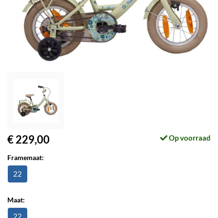
€ 229,00
Op voorraad
Framemaat:
22
Maat:
22