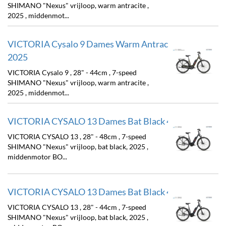
SHIMANO "Nexus" vrijloop, warm antracite ,
2025 , middenmot...
VICTORIA Cysalo 9 Dames Warm Antracite 44cm
2025
VICTORIA Cysalo 9 , 28" - 44cm , 7-speed
SHIMANO "Nexus" vrijloop, warm antracite ,
2025 , middenmot...
VICTORIA CYSALO 13 Dames Bat Black 48cm 2025
VICTORIA CYSALO 13 , 28" - 48cm , 7-speed
SHIMANO "Nexus" vrijloop, bat black, 2025 ,
middenmotor BO...
VICTORIA CYSALO 13 Dames Bat Black 44cm 2025
VICTORIA CYSALO 13 , 28" - 44cm , 7-speed
SHIMANO "Nexus" vrijloop, bat black, 2025 ,