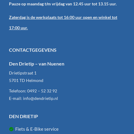
Pauze op maandag t/m vrijdag van 12.45 uur tot 13.15 uur.
Zaterdag is de werkplaats tot 16:00 uur open en winkel tot
17:00 uur.
CONTACTGEGEVENS
Den Drietip – van Nuenen
Drietipstraat 1
5701 TD
Helmond
Telefoon:
0492 – 52 32 92
E-mail:
info@dendrietip.nl
DEN DRIETIP
Fiets & E-Bike service