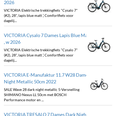
2026
VICTORIA Elektrische trekkingfiets "Cysalo 7"
(#2), 28", lapis blue matt ¦ Comfortfiets voor
dagelij...
VICTORIA Cysalo 7 Dames Lapis Blue Matt 52cm 28"
, w 2026
VICTORIA Elektrische trekkingfiets "Cysalo 7"
(#2), 28", lapis blue matt ¦ Comfortfiets voor
dagelij...
VICTORIA E-Manufaktur 11.7 W28 Dames Dark
Night Metallic 50cm 2022
SALE Wave 28 dark night metallic 5-Versnelling
SHIMANO Nexus LL 50cm met BOSCH
Performance motor en ...
VICTORIA TRESALO 7 Dames Dark Night Matt 48cm