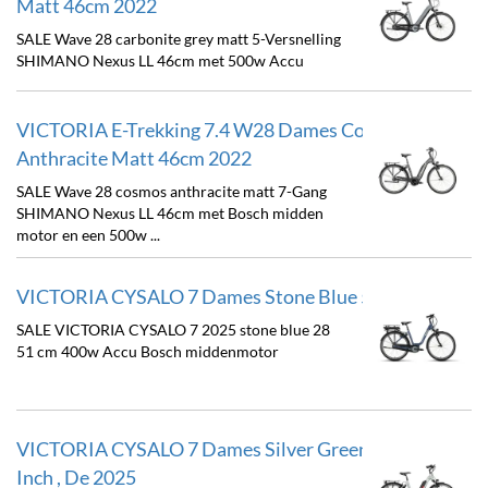
Matt 46cm 2022
SALE Wave 28 carbonite grey matt 5-Versnelling
SHIMANO Nexus LL 46cm met 500w Accu
VICTORIA E-Trekking 7.4 W28 Dames Cosmos
Anthracite Matt 46cm 2022
SALE Wave 28 cosmos anthracite matt 7-Gang
SHIMANO Nexus LL 46cm met Bosch midden
motor en een 500w ...
VICTORIA CYSALO 7 Dames Stone Blue 51cm 2025
SALE VICTORIA CYSALO 7 2025 stone blue 28
51 cm 400w Accu Bosch middenmotor
VICTORIA CYSALO 7 Dames Silver Green 52cm 28
Inch , De 2025