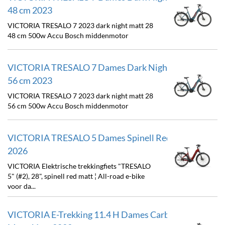
48 cm 2023
VICTORIA TRESALO 7 2023 dark night matt 28
48 cm 500w Accu Bosch middenmotor
VICTORIA TRESALO 7 Dames Dark Night Matt 56cm
56 cm 2023
VICTORIA TRESALO 7 2023 dark night matt 28
56 cm 500w Accu Bosch middenmotor
VICTORIA TRESALO 5 Dames Spinell Red Matt 48cm
2026
VICTORIA Elektrische trekkingfiets "TRESALO
5" (#2), 28", spinell red matt ¦ All-road e-bike
voor da...
VICTORIA E-Trekking 11.4 H Dames Carbonite Grey