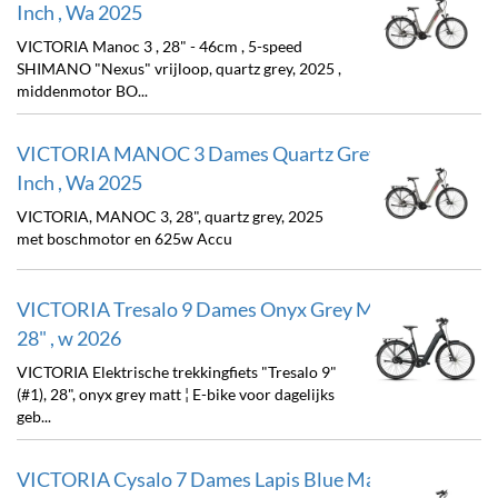
Inch , Wa 2025
VICTORIA Manoc 3 , 28" - 46cm , 5-speed
SHIMANO "Nexus" vrijloop, quartz grey, 2025 ,
middenmotor BO...
VICTORIA MANOC 3 Dames Quartz Grey 50cm 28
Inch , Wa 2025
VICTORIA, MANOC 3, 28", quartz grey, 2025
met boschmotor en 625w Accu
VICTORIA Tresalo 9 Dames Onyx Grey Matt 52cm
28" , w 2026
VICTORIA Elektrische trekkingfiets "Tresalo 9"
(#1), 28", onyx grey matt ¦ E-bike voor dagelijks
geb...
VICTORIA Cysalo 7 Dames Lapis Blue Matt 48cm