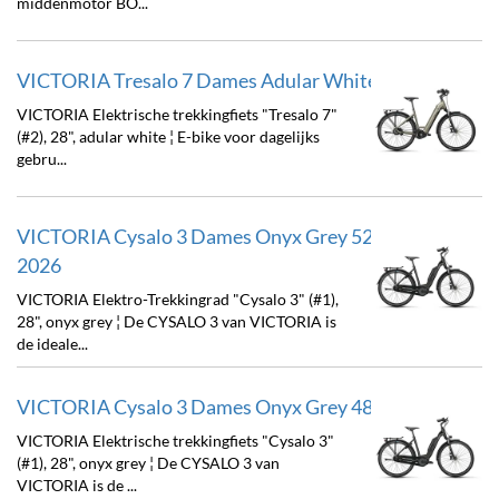
middenmotor BO...
VICTORIA Tresalo 7 Dames Adular White 52cm 2026
VICTORIA Elektrische trekkingfiets "Tresalo 7"
(#2), 28", adular white ¦ E-bike voor dagelijks
gebru...
VICTORIA Cysalo 3 Dames Onyx Grey 52cm 28" , w
2026
VICTORIA Elektro-Trekkingrad "Cysalo 3" (#1),
28", onyx grey ¦ De CYSALO 3 van VICTORIA is
de ideale...
VICTORIA Cysalo 3 Dames Onyx Grey 48cm 2026
VICTORIA Elektrische trekkingfiets "Cysalo 3"
(#1), 28", onyx grey ¦ De CYSALO 3 van
VICTORIA is de ...