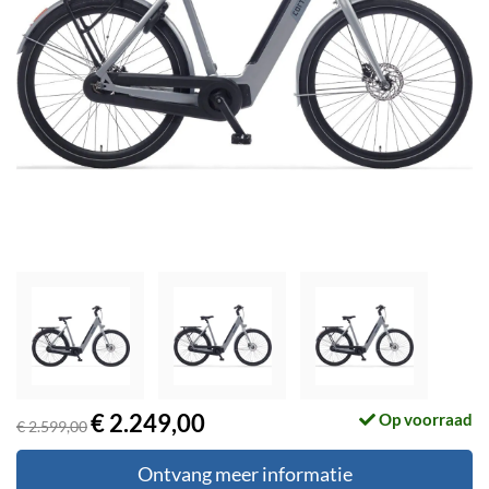
€ 2.249,00
Op voorraad
€ 2.599,00
Ontvang meer informatie