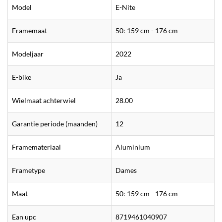
Model
E-Nite
Framemaat
50: 159 cm - 176 cm
Modeljaar
2022
E-bike
Ja
Wielmaat achterwiel
28.00
Garantie periode (maanden)
12
Framemateriaal
Aluminium
Frametype
Dames
Maat
50: 159 cm - 176 cm
Ean upc
8719461040907