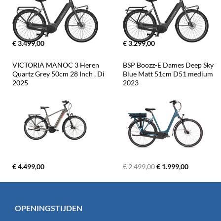
€ 3.499,00
€ 3.299,00
VICTORIA MANOC 3 Heren 
BSP Boozz-E Dames Deep Sky 
Quartz Grey 50cm 28 Inch , Di 
Blue Matt 51cm D51 medium 
2025
2023
€ 4.499,00
€ 2.499,00
€ 1.999,00
OPENINGSTIJDEN