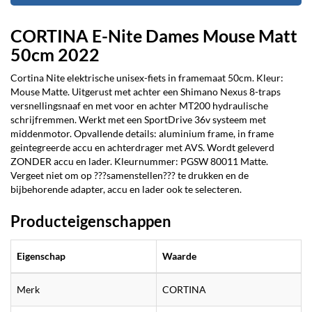
CORTINA E-Nite Dames Mouse Matt
50cm 2022
Cortina Nite elektrische unisex-fiets in framemaat 50cm. Kleur:
Mouse Matte. Uitgerust met achter een Shimano Nexus 8-traps
versnellingsnaaf en met voor en achter MT200 hydraulische
schrijfremmen. Werkt met een SportDrive 36v systeem met
middenmotor. Opvallende details: aluminium frame, in frame
geintegreerde accu en achterdrager met AVS. Wordt geleverd
ZONDER accu en lader. Kleurnummer: PGSW 80011 Matte.
Vergeet niet om op ???samenstellen??? te drukken en de
bijbehorende adapter, accu en lader ook te selecteren.
Producteigenschappen
Eigenschap
Waarde
Merk
CORTINA