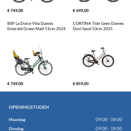
€ 749,00
€ 699,00
BSP La Dolce Vita Dames 
CORTINA Tide Geen Dames 
Emerald Green Matt 51cm 2024
Dovi Sand 53cm 2025
€ 749,00
€ 859,00
OPENINGSTIJDEN
09:00 - 18:00
Maandag
09:00 - 18:00
Dinsdag