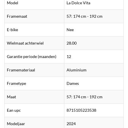
Model
La Dolce Vita
Framemaat
57: 174 cm - 192 cm
E-bike
Nee
Wielmaat achterwiel
28.00
Garantie periode (maanden)
12
Framemateriaal
Aluminium
Frametype
Dames
Maat
57: 174 cm - 192 cm
Ean upc
8715105223538
Modeljaar
2024