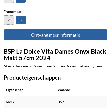
Framemaat:
51
57
Ontvang meer informatie
BSP La Dolce Vita Dames Onyx Black
Matt 57cm 2024
Moederfiets met 7 Vesnellingen Shimano Nexus met naafdynamo.
Producteigenschappen
Eigenschap
Waarde
Merk
BSP