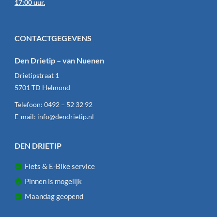
17:00 uur.
CONTACTGEGEVENS
Den Drietip – van Nuenen
Drietipstraat 1
5701 TD
Helmond
Telefoon:
0492 – 52 32 92
E-mail:
info@dendrietip.nl
DEN DRIETIP
Fiets & E-Bike service
Pinnen is mogelijk
Maandag geopend